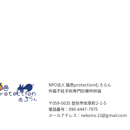
NPO法人 猫色protectionむろらん
外猫不妊手術専門診療所併設
〒059-0035 登別市若草町2-1-5
電話番号：090-6447-7975
メールアドレス：nekoiro.22@gmail.com