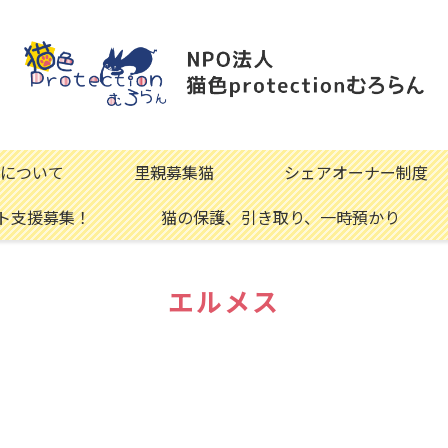
について
里親募集猫
シェアオーナー制度
ト支援募集！
猫の保護、引き取り、一時預かり
エルメス