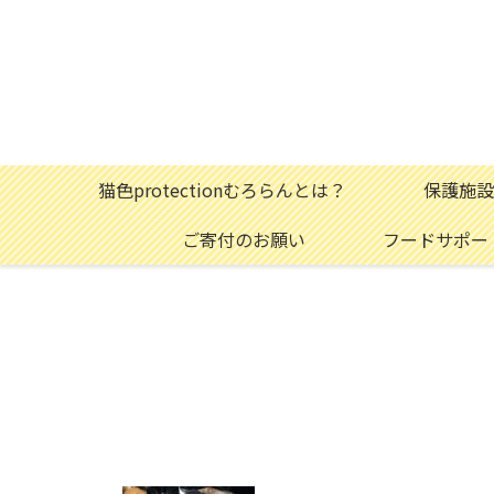
猫色protectionむろらんとは？
保護施設
ご寄付のお願い
フードサポー