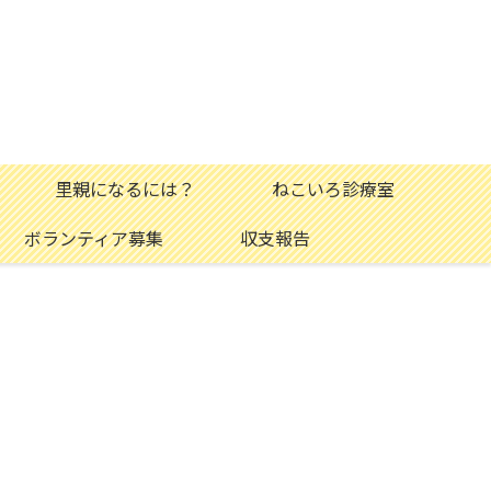
里親になるには？
ねこいろ診療室
ボランティア募集
収支報告