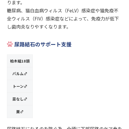
ります。
糖尿病、猫白血病ウィルス（FeLV）感染症や猫免疫不
全ウィルス（FIV）感染症などによって、免疫力が低下
し歯肉炎なりやすくなります。
尿路結石のサポート支援
柏木組18頭
パルム♂
トーン♂
菜なし♂
栗♂
尿路結石になるのを防ぐ為、全頭に下部尿路のケア食を