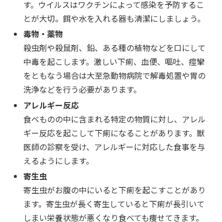
す。ウイルスはワクチンによって感染を予防するこ
とが大切。餌や水を入れる器も清潔にしましょう。
毒物・薬物
殺虫剤や殺鼠剤、鉛、ある種の植物などを口にして
中毒を起こします。激しい下痢、血便、嘔吐、痙攣
をともなう場合は大至急動物病院で解毒処置や胃の
洗浄などを行う必要があります。
アレルギー反応
食べものの中に含まれる特定の物質に対し、アレル
ギー反応を起こして下痢になることがあります。獣
医師の診察を受け、アレルギーに対応した食事を与
えるようにします。
寄生虫
寄生虫がお腹の中にいると下痢を起こすことがあり
ます。寄生虫が長く寄生していると下痢が長引いて
しまい栄養状態が悪くなり食べても痩せてきます。