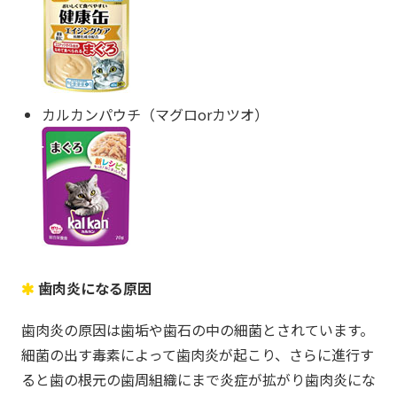
カルカンパウチ（マグロorカツオ）
歯肉炎になる原因
歯肉炎の原因は歯垢や歯石の中の細菌とされています。
細菌の出す毒素によって歯肉炎が起こり、さらに進行す
ると歯の根元の歯周組織にまで炎症が拡がり歯肉炎にな