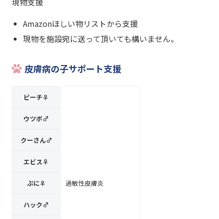
現物支援
Amazonほしい物リストから支援
現物を施設宛に送って頂いても構いません。
皮膚病の子サポート支援
ピーチ♀
ウツボ♂
クーさん♂
エビス♀
ぷに♀
過敏性皮膚炎
ハック♂