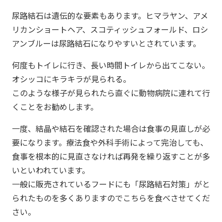
尿路結石は遺伝的な要素もあります。ヒマラヤン、アメ
リカンショートヘア、スコティッシュフォールド、ロシ
アンブルーは尿路結石になりやすいとされています。
何度もトイレに行き、長い時間トイレから出てこない。
オシッコにキラキラが見られる。
このような様子が見られたら直ぐに動物病院に連れて行
くことをお勧めします。
一度、結晶や結石を確認された場合は食事の見直しが必
要になります。療法食や外科手術によって完治しても、
食事を根本的に見直さなければ再発を繰り返すことが多
いといわれています。
一般に販売されているフードにも「尿路結石対策」がと
られたものを多くありますのでこちらを食べさせてくだ
さい。