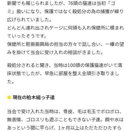
新聞でも報じられましたが、76頭の猫達は当初「ゴ
ミ」扱いになり、保護ではなく殺処分の為の捕獲が繰り
広げられていました。
どんどん連れ出されケージに何頭も入れ保健所に積まれ
ていったそうです。
保健所と胆振振興局の担当の方々で話し合い、一縷の望
みを掛けて当会に受け入れの相談がきました。
殺処分されると聞き、当時は100頭の保護猫達がいて満
床状態でしたが、早急に部屋を整え全頭引き取りまし
た。
現在の柏木組っ子達
当会で受け入れた当時は、骨皮、毛は毛玉でボロボロ、
無表情、ゴロスリも遊ぶこともできない子達。餌や水は
あっという間に平らげ、1ヶ月以上はただただひたすら