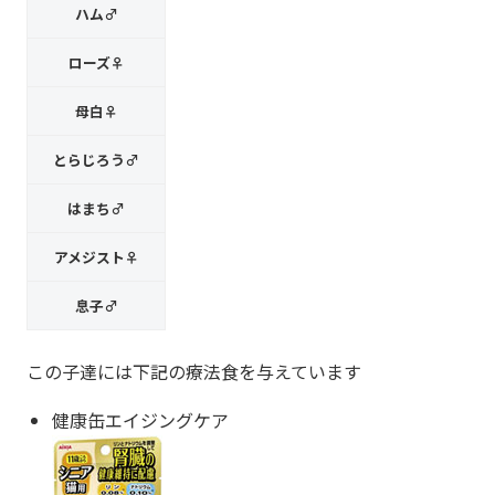
ハム♂
ローズ♀
母白♀
とらじろう♂
はまち♂
アメジスト♀
息子♂
この子達には下記の療法食を与えています
健康缶エイジングケア