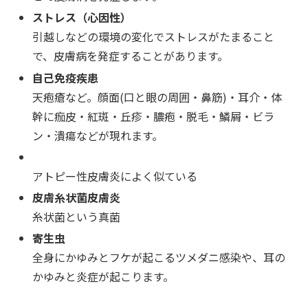
ストレス（心因性）
引越しなどの環境の変化でストレスがたまること
で、皮膚病を発症することがあります。
自己免疫疾患
天疱瘡など。顔面(口と眼の周囲・鼻筋)・耳介・体
幹に痂皮・紅斑・丘疹・膿疱・脱毛・鱗屑・ビラ
ン・潰瘍などが現れます。
アトピー性皮膚炎によく似ている
皮膚糸状菌皮膚炎
糸状菌という真菌
寄生虫
全身にかゆみとフケが起こるツメダニ感染や、耳の
かゆみと炎症が起こります。