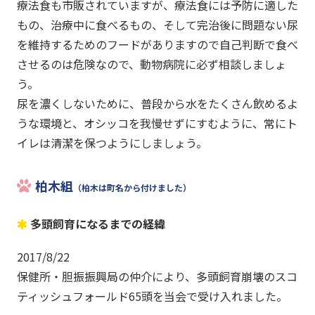
療法食も市販されていますが、療法食には予防に適した
もの、治療中に食べるもの、そして完治後に問題ない尿
を維持するためのフードがありますので自己判断で食べ
させるのは危険なので、動物病院に必ず相談しましょ
う。
尿を濃くしないために、普段から水をたくさん飲めるよ
うな環境と、オシッコを我慢せずにすむように、常にト
イレは清潔を保つようにしましょう。
柏木組
（柏木は町名から付けました）
多頭飼育になるまでの経緯
2017/8/22
保健所・胆振振興局の仲介により、多頭飼育崩壊のスコ
ティッシュフォールド65頭を当会で受け入れました。