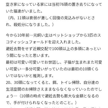
空き家になっている家には当初76頭の置き去りになって
いた猫達がいました。
（内、11頭は衰弱が激しく回復の見込みがないとさ
れ、殺処分になりました。）
今から10年前…元飼い主はペットショップから3匹のス
コティッシュフォールドを迎え入れました。
避妊去勢をせず近親交配で100頭以上の多頭にあっとい
う間になったと思います。
最初は可愛い可愛いでお世話し、子猫が生まれまた可愛
い可愛い…多分可愛いがっていたのは最初の10頭くら
いではないかと推測します。
20、30頭になってくると、餌、トイレ掃除、自分達の
生活空間のお掃除さえままならなくなっていったのでし
ょう…（10頭の時点で避妊去勢も膨大な金額となるの
で、手が付けられなくなったとのこと。）