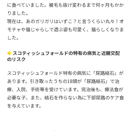
に食べていました。被毛も抜け変わるまで何ヶ月もかか
りました。
現在は、あのガリガリはいずこ？と言うくらい丸々！オ
モチャや猫じゃらしで遊ぶ姿も可愛く、猫らしくなりま
した。
スコティッシュフォールドの特有の病気と近親交配
のリスク
スコティッシュフォールド特有の病気に「尿路結石」が
あります。引き取ったうちの18頭が「尿路結石」で治
療、入院、手術等を受けています。完治後も、療法食が
必要な子、また、結石を作らない為に下部尿路のケア食
を与えています。