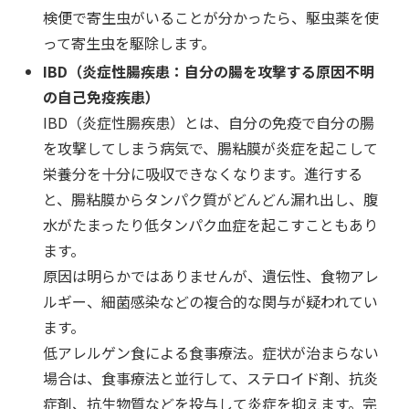
検便で寄生虫がいることが分かったら、駆虫薬を使
って寄生虫を駆除します。
IBD（炎症性腸疾患：自分の腸を攻撃する原因不明
の自己免疫疾患）
IBD（炎症性腸疾患）とは、自分の免疫で自分の腸
を攻撃してしまう病気で、腸粘膜が炎症を起こして
栄養分を十分に吸収できなくなります。進行する
と、腸粘膜からタンパク質がどんどん漏れ出し、腹
水がたまったり低タンパク血症を起こすこともあり
ます。
原因は明らかではありませんが、遺伝性、食物アレ
ルギー、細菌感染などの複合的な関与が疑われてい
ます。
低アレルゲン食による食事療法。症状が治まらない
場合は、食事療法と並行して、ステロイド剤、抗炎
症剤、抗生物質などを投与して炎症を抑えます。完