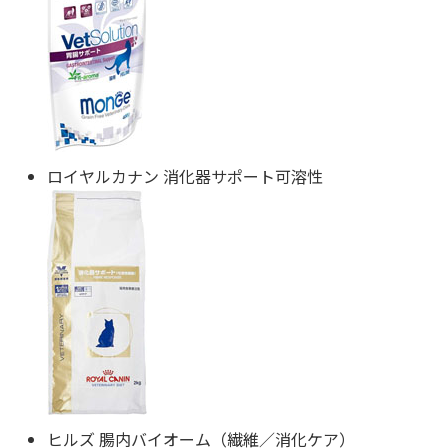
ロイヤルカナン 消化器サポート可溶性
ヒルズ 腸内バイオーム（繊維／消化ケア）