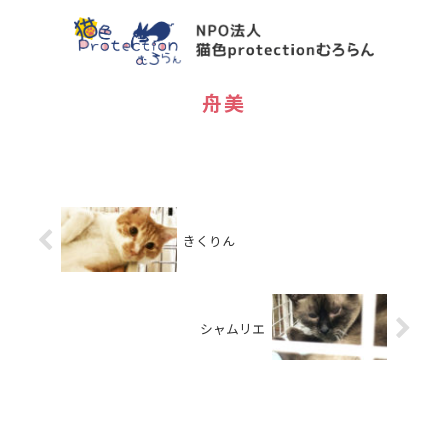
舟美
きくりん
シャムリエ