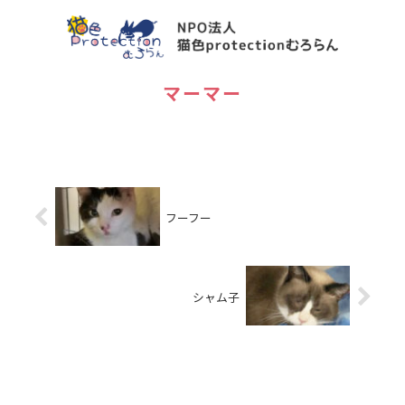
マーマー
フーフー
シャム子