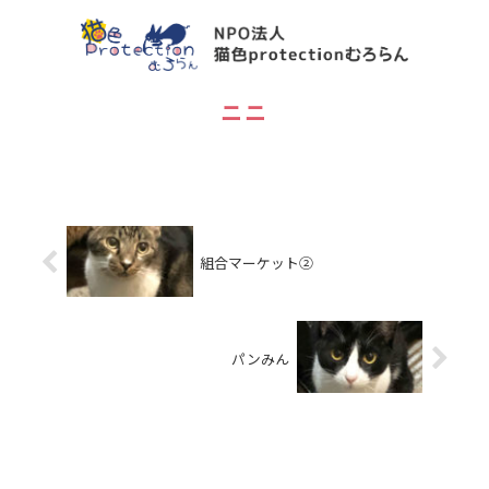
ニニ
組合マーケット②
パンみん